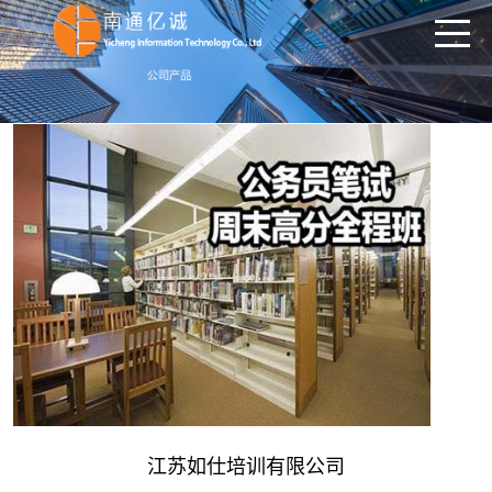
公司产品
亿企宝
CPT广告
SEO按天计费
抖音SEO
江苏如仕培训有限公司
小程序