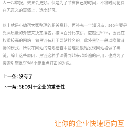
人一起举报，效果会更好。但是为了节省自己的时间，不将时间花费
在无意义的事情上，适度即可。
以上就是小编帮大家整理的相关资料，再补充一个知识点，seo主要是
靠高质量的外链来决定排名，按照百分比来讲，应超过50%，因此在
权重较高的网站上做黑链有利于网站排名的。此外黑链一般以隐藏链
接的模式，所以在网站的常规检查中管理员很难发现网站被做了黑
链，综上这些原因，黑链这种手法得到越来越普遍的应用，也成为了
搜索引擎反SPAM小组重点打击的对象。
上一条:
没有了！
下一条:
SEO对于企业的重要性
选择南通亿诚，
让你的企业快速迈向互